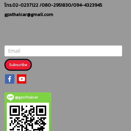
โทร.02-0237122 /
080-2951830/094-4323945
gpsthaicar@gmail.com
Subscribe
@gpsthaicar