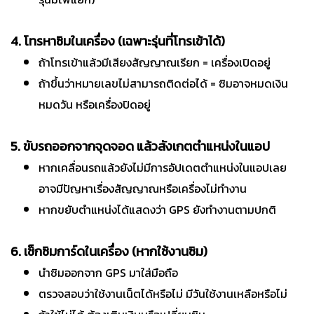
4. โทรหาซิมในเครื่อง (เฉพาะรุ่นที่โทรเข้าได้)
ถ้าโทรเข้าแล้วมีเสียงสัญญาณเรียก = เครื่องเปิดอยู่
ถ้าขึ้นว่าหมายเลขไม่สามารถติดต่อได้ = ซิมอาจหมดเงิน
หมดวัน หรือเครื่องปิดอยู่
5. ขับรถออกจากจุดจอด แล้วสังเกตตำแหน่งในแอป
หากเคลื่อนรถแล้วยังไม่มีการอัปเดตตำแหน่งในแอปเลย
อาจมีปัญหาเรื่องสัญญาณหรือเครื่องไม่ทำงาน
หากขยับตำแหน่งได้แสดงว่า GPS ยังทำงานตามปกติ
6. เช็กซิมการ์ดในเครื่อง (หากใช้งานซิม)
นำซิมออกจาก GPS มาใส่มือถือ
ตรวจสอบว่าใช้งานเน็ตได้หรือไม่ มีวันใช้งานเหลือหรือไม่