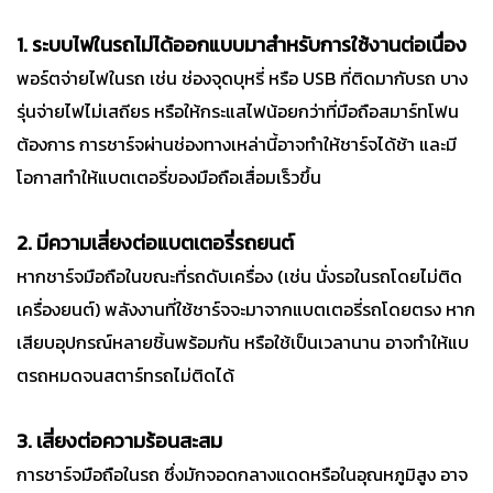
1. ระบบไฟในรถไม่ได้ออกแบบมาสำหรับการใช้งานต่อเนื่อง
พอร์ตจ่ายไฟในรถ เช่น ช่องจุดบุหรี่ หรือ USB ที่ติดมากับรถ บาง
รุ่นจ่ายไฟไม่เสถียร หรือให้กระแสไฟน้อยกว่าที่มือถือสมาร์ทโฟน
ต้องการ การชาร์จผ่านช่องทางเหล่านี้อาจทำให้ชาร์จได้ช้า และมี
โอกาสทำให้แบตเตอรี่ของมือถือเสื่อมเร็วขึ้น
2. มีความเสี่ยงต่อแบตเตอรี่รถยนต์
หากชาร์จมือถือในขณะที่รถดับเครื่อง (เช่น นั่งรอในรถโดยไม่ติด
เครื่องยนต์) พลังงานที่ใช้ชาร์จจะมาจากแบตเตอรี่รถโดยตรง หาก
เสียบอุปกรณ์หลายชิ้นพร้อมกัน หรือใช้เป็นเวลานาน อาจทำให้แบ
ตรถหมดจนสตาร์ทรถไม่ติดได้
3. เสี่ยงต่อความร้อนสะสม
การชาร์จมือถือในรถ ซึ่งมักจอดกลางแดดหรือในอุณหภูมิสูง อาจ