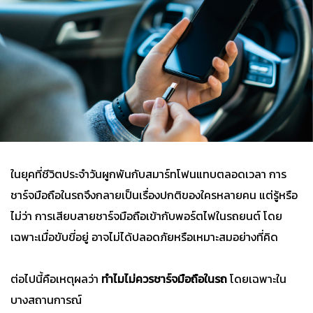
ในยุคที่ชีวิตประจำวันผูกพันกับสมาร์ทโฟนแทบตลอดเวลา การ
ชาร์จมือถือในรถจึงกลายเป็นเรื่องปกติของใครหลายคน แต่รู้หรือ
ไม่ว่า การเสียบสายชาร์จมือถือเข้ากับพอร์ตไฟในรถยนต์ โดย
เฉพาะเมื่อขับขี่อยู่ อาจไม่ได้ปลอดภัยหรือเหมาะสมอย่างที่คิด
ต่อไปนี้คือเหตุผลว่า
ทำไมไม่ควรชาร์จมือถือในรถ
โดยเฉพาะใน
บางสถานการณ์