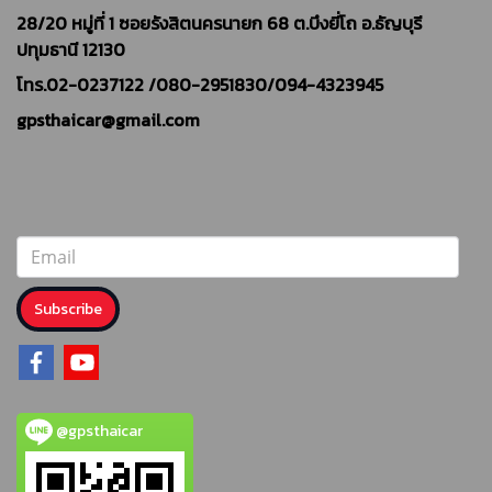
28/20 หมู่ที่ 1 ซอยรังสิตนครนายก 68 ต.บึงยี่โถ อ.ธัญบุรี
ปทุมธานี 12130
โทร.02-0237122 /
080-2951830/094-4323945
gpsthaicar@gmail.com
Subscribe
@gpsthaicar