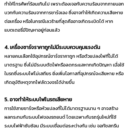
ทำให้โทรศัพท์ร้อนเกินไป เพราะต้องเจอกับความร้อนจากภายนอก
บวกกับความร้อนจากการชาร์จเอง ซึ่งอาจทำให้เกิดความเสียหาย
ต่อเครื่อง หรือในกรณีเลวร้ายที่สุดคืออาจเกิดระเบิดได้ หาก
แบตเตอรี่มีปัญหาอยู่ก่อนแล้ว
4. เครื่องชาร์จราคาถูกไม่มีระบบควบคุมแรงดัน
หลายคนเลือกใช้อุปกรณ์ชาร์จราคาถูก หรือตัวแปลงไฟที่ไม่ได้
มาตรฐาน ซึ่งไม่มีระบบตัดไฟหรือลดกระแสหากเกิดปัญหา เมื่อใช้
ในรถซึ่งระบบไฟไม่เสถียร ยิ่งเพิ่มโอกาสที่อุปกรณ์จะเสียหาย หรือ
เกิดอุบัติเหตุจากไฟลัดวงจรได้ง่ายขึ้น
5. อาจทำให้ระบบไฟในรถเสียหาย
การใช้สายชาร์จหรือหัวแปลงที่ไม่ได้มาตรฐานนาน ๆ อาจสร้าง
ผลกระทบกับระบบไฟของรถยนต์ โดยเฉพาะกับรถรุ่นใหม่ที่ใช้
ระบบไฟฟ้าซับซ้อน มีระบบเชื่อมต่อระหว่างกัน เช่น จอทัชสกรีน