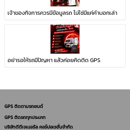
เจ้าของกิจการควรมีข้อมูลรถ ไม่ใช่มีแค่คำบอกเล่า
อย่ารอให้รถมีปัญหา แล้วค่อยคิดติด GPS
GPS ติดตามรถยนต์
GPS ติดรถทุกประเภท
บริษัทดีดีเจเนอรัล คอร์ปอเรชั่นจำกัด