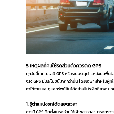
5 เหตุผลที่คนใช้รถส่วนตัวควรติด GPS
ทุกวันนี้เทคโนโลยี GPS หรือระบบระบุตำแหน่งบนพื้นโ
จริง GPS มีประโยชน์มากกว่านั้น โดยเฉพาะสำหรับผู้ท
ค่าใช้จ่าย และดูแลทรัพย์สินได้อย่างมีประสิทธิภาพ บ
1. รู้ตำแหน่งรถได้ตลอดเวลา
การมี GPS ติดตั้งในรถช่วยให้เจ้าของรถสามารถตรวจส