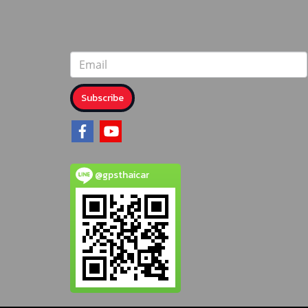
Subscribe
@gpsthaicar