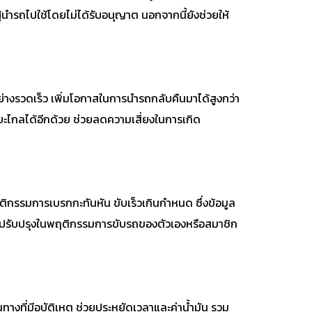
ำรถไปใช้โดยไม่ได้รับอนุญาต นอกจากนี้ยังช่วยให้
่างรวดเร็ว เพิ่มโอกาสในการนำรถกลับคืนมาได้สูงกว่า
ยะไกลได้อีกด้วย ช่วยลดความเสี่ยงในการเกิด
ฤติกรรมการเบรกกะทันหัน ขับเร็วเกินกำหนด ซึ่งข้อมูล
ี่ควรปรับปรุงในพฤติกรรมการขับรถของตัวเองหรือสมาชิก
างที่มีอุบัติเหตุ ช่วยประหยัดเวลาและค่าน้ำมัน รวม