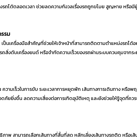
รถได้ตลอดเวลา ช่วยลดความกังวลเรื่องรถถูกขโมย สูญหาย หรือมีผู้น
กรรม
็นเครื่องมือสำคัญที่ช่วยให้เจ้าหน้าที่สามารถติดตามตำแหน่งรถได้อย
มารถสั่งดับเครื่องยนต์ หรือจำกัดความเร็วของรถผ่านระบบควบคุมจากระ
 เช่น ความเร็วในการขับ ระยะเวลาการหยุดพัก เส้นทางการเดินทาง หรือพ
ภัยยิ่งขึ้น ลดความเสี่ยงต่อการเกิดอุบัติเหตุ และยังช่วยให้รู้จุดท
าพ สามารถเลือกเส้นทางที่สั้นที่สุด หลีกเลี่ยงเส้นทางรถติด หรือเส้นท