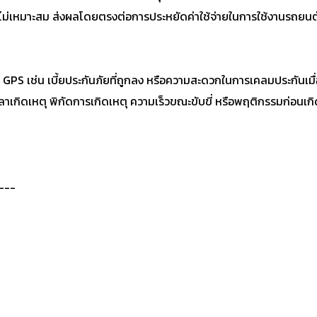
ไม่เหมาะสม ส่งผลโดยตรงต่อการประหยัดค่าใช้จ่ายในการใช้งานรถยนต
้ง GPS เช่น เบี้ยประกันภัยที่ถูกลง หรือความสะดวกในการเคลมประกันเม
าเกิดเหตุ พิกัดการเกิดเหตุ ความเร็วขณะขับขี่ หรือพฤติกรรมก่อนเกิ
---