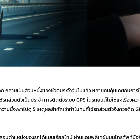
ลก กลายเป็นส่วนหนึ่งของชีวิตประจำวันไปแล้ว หลายคนคุ้นเคยกับการใ
ี่ใช้รถส่วนตัวเป็นประจำ การติดตั้งระบบ GPS ในรถยนต์ไม่ใช่แค่เรื่อ
ทความนี้จะพาไปดู 5 เหตุผลสำคัญว่าทำไมคนที่ใช้รถส่วนตัวจึงควรติด 
อบตำแหน่งของรถได้แบบเรียลไทม์ ผ่านแอปพลิเคชันบนโทรศัพท์มือถือห