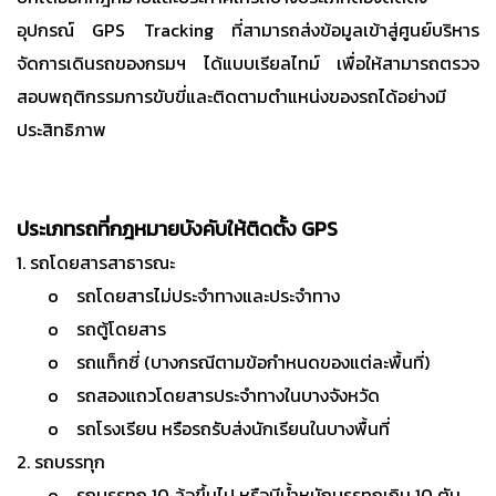
อุปกรณ์ GPS Tracking ที่สามารถส่งข้อมูลเข้าสู่ศูนย์บริหาร
จัดการเดินรถของกรมฯ ได้แบบเรียลไทม์ เพื่อให้สามารถตรวจ
สอบพฤติกรรมการขับขี่และติดตามตำแหน่งของรถได้อย่างมี
ประสิทธิภาพ
ประเภทรถที่กฎหมายบังคับให้ติดตั้ง GPS
1. รถโดยสารสาธารณะ
o รถโดยสารไม่ประจำทางและประจำทาง
o รถตู้โดยสาร
o รถแท็กซี่ (บางกรณีตามข้อกำหนดของแต่ละพื้นที่)
o รถสองแถวโดยสารประจำทางในบางจังหวัด
o รถโรงเรียน หรือรถรับส่งนักเรียนในบางพื้นที่
2. รถบรรทุก
o รถบรรทุก 10 ล้อขึ้นไป หรือมีน้ำหนักบรรทุกเกิน 10 ตัน