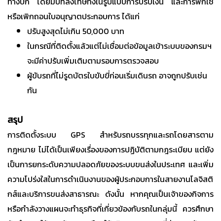
ทางบก โดยมีบทลงโทษทั้งในรูปแบบการปรับเงิน และการพักใช้
หรือเพิกถอนใบอนุญาตประกอบการ ได้แก่
ปรับสูงสุดไม่เกิน 50,000 บาท
ในกรณีที่ติดตั้งแล้วแต่ไม่เชื่อมต่อข้อมูลเข้าระบบของกรมฯ
จะมีค่าปรับเพิ่มเติมตามรอบการตรวจสอบ
ผู้ขับรถที่ไม่รูดบัตรใบขับขี่ก่อนเริ่มเดินรถ อาจถูกปรับเช่น
กัน
สรุป
การติดตั้งระบบ GPS สำหรับรถบรรทุกและรถโดยสารตาม
กฎหมาย ไม่ได้เป็นเพียงเรื่องของการปฏิบัติตามกฎระเบียบ แต่ยัง
เป็นการยกระดับความปลอดภัยของระบบขนส่งในประเทศ และเพิ่ม
ความโปร่งใสในการดำเนินงานของผู้ประกอบการในสายงานโลจิสติ
กส์และบริการขนส่งสาธารณะ ดังนั้น หากคุณเป็นเจ้าของกิจการ
หรือกำลังวางแผนจะทำธุรกิจที่เกี่ยวข้องกับรถในกลุ่มนี้ ควรศึกษา