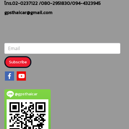
โทร.02-0237122 /
080-2951830/094-4323945
gpsthaicar@gmail.com
Subscribe
@gpsthaicar