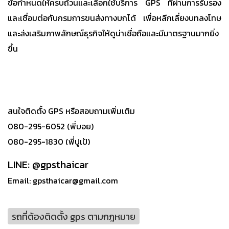
ข้อกำหนดให้ครบถ้วนและเลือกใช้บริการ GPS ที่ผ่านการรับรอง
และเชื่อมต่อกับกรมการขนส่งทางบกได้ เพื่อหลีกเลี่ยงบทลงโทษ
และส่งเสริมภาพลักษณ์ธุรกิจให้ดูน่าเชื่อถือและมีมาตรฐานมากยิ่ง
ขึ้น
สนใจติดตั้ง GPS หรือสอบถามเพิ่มเติม
080-295-6052 (พี่บอย)
080-295-1830 (พี่ปูเป้)
LINE: @gpsthaicar
Email: gpsthaicar@gmail.com
รถที่ต้องติดตั้ง gps ตามกฎหมาย