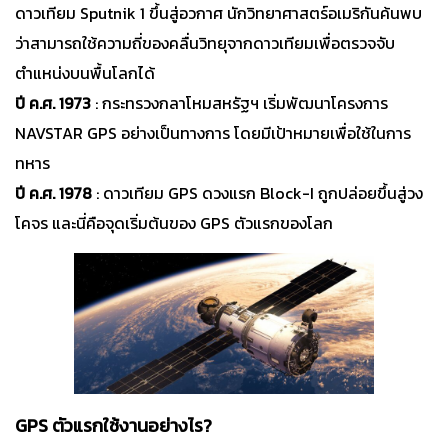
ดาวเทียม Sputnik 1 ขึ้นสู่อวกาศ นักวิทยาศาสตร์อเมริกันค้นพบ
ว่าสามารถใช้ความถี่ของคลื่นวิทยุจากดาวเทียมเพื่อตรวจจับ
ตำแหน่งบนพื้นโลกได้
ปี ค.ศ. 1973
: กระทรวงกลาโหมสหรัฐฯ เริ่มพัฒนาโครงการ
NAVSTAR GPS อย่างเป็นทางการ โดยมีเป้าหมายเพื่อใช้ในการ
ทหาร
ปี ค.ศ. 1978
: ดาวเทียม GPS ดวงแรก Block-I ถูกปล่อยขึ้นสู่วง
โคจร และนี่คือจุดเริ่มต้นของ GPS ตัวแรกของโลก
GPS ตัวแรกใช้งานอย่างไร?