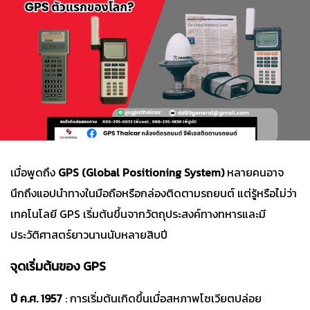
เมื่อพูดถึง
GPS (Global Positioning System)
หลายคนอาจ
นึกถึงแอปนำทางในมือถือหรือกล่องติดตามรถยนต์ แต่รู้หรือไม่ว่า
เทคโนโลยี GPS เริ่มต้นขึ้นจากวัตถุประสงค์ทางทหารและมี
ประวัติศาสตร์ยาวนานนับหลายสิบปี
จุดเริ่มต้นของ GPS
ปี ค.ศ. 1957
: การเริ่มต้นเกิดขึ้นเมื่อสหภาพโซเวียตปล่อย