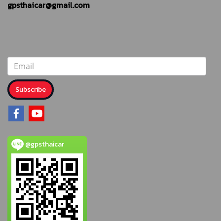
gpsthaicar@gmail.com
Subscribe
@gpsthaicar