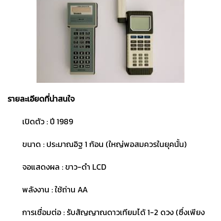
รายละเอียดที่น่าสนใจ
เปิดตัว : ปี 1989
ขนาด : ประมาณอิฐ 1 ก้อน (ใหญ่พอสมควรในยุคนั้น)
จอแสดงผล : ขาว-ดำ LCD
พลังงาน : ใช้ถ่าน AA
การเชื่อมต่อ : รับสัญญาณดาวเทียมได้ 1-2 ดวง (ซึ่งเพียง