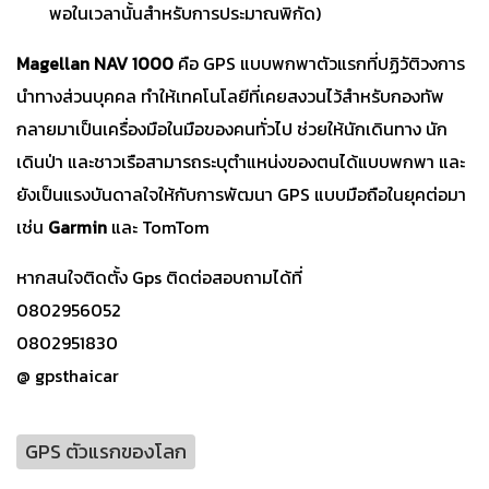
พอในเวลานั้นสำหรับการประมาณพิกัด)
Magellan NAV 1000
คือ GPS แบบพกพาตัวแรกที่ปฏิวัติวงการ
นำทางส่วนบุคคล ทำให้เทคโนโลยีที่เคยสงวนไว้สำหรับกองทัพ
กลายมาเป็นเครื่องมือในมือของคนทั่วไป ช่วยให้นักเดินทาง นัก
เดินป่า และชาวเรือสามารถระบุตำแหน่งของตนได้แบบพกพา และ
ยังเป็นแรงบันดาลใจให้กับการพัฒนา GPS แบบมือถือในยุคต่อมา
เช่น
Garmin
และ TomTom
หากสนใจติดตั้ง Gps ติดต่อสอบถามได้ที่
0802956052
0802951830
@ gpsthaicar
GPS ตัวแรกของโลก