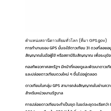
ตำแหน่งสถานีดาวเทียมทั่วโลก (ที่มา GPS.gov)
การทำงานของ GPS นั้นจะใช้ดาวเทียม 31 ดวงที่ลอยอยู
สัญญาณในมือผู้ใช้ หรือสถานีรับสัญญาณ เพื่อระบุข้
กองทัพอวกาศสหรัฐฯ มีหน้าที่คอยดูและพัฒนาดาวเทียม
และปล่อยดาวเทียมดวงใหม่ ๆ ขึ้นไปอยู่ตลอด
ดาวเทียมในกลุ่ม GPS สามารถส่งสัญญาณในย่านความถี่ 
สำหรับหน่วยงานรัฐบาล
การปล่อยดาวเทียมจะทำเป็นชุด ในแต่ละชุดจะเรียกว่า B