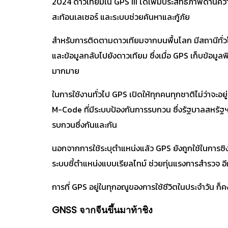
2024 ดาวเทียมใน GPS III ได้เพิ่มประสิทธิภาพด้านความแม
สะท้อนเลเซอร์ และระบบช่วยค้นหาและกู้ภัย
สำหรับการติดตามดาวเทียมจากบนพื้นโลก มีสถานีทั่ว
และข้อมูลกลับไปยังดาวเทียม ซึ่งเมื่อ GPS เก็บข้อมู
มากมาย
ในการใช้งานทั่วไป GPS เปิดให้ทุกคนทุกชาติไม่ว่าจะ
M-Code ที่มีระบบป้องกันการรบกวน ซึ่งรัฐบาลสหรัฐฯ จ
รบกวนซึ่งกันและกัน
นอกจากการใช้ระบุตำแหน่งแล้ว GPS ยังถูกใช้ในการซ
ระบบชี้ตำแหน่งแบบเรียลไทม์ ช่วยทุ่นแรงการสำรวจ อ
การที่ GPS อยู่ในทุกอณูของการใช้ชีวิตในประจำวัน ก็คง
GNSS จากจีนขึ้นมาท้าชิง