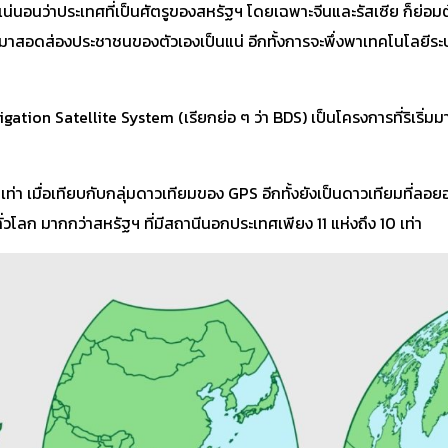
ะแน่นอนว่าประเทศที่เป็นศัตรูของสหรัฐฯ โดยเฉพาะจีนและรัสเซีย ก็ย่อ
อดส่องประชาชนของตัวเองเป็นแน่ อีกทั้งการจะพึ่งพาเทคโนโลยีระบุพิ
gation Satellite System (เรียกย่อ ๆ ว่า BDS) เป็นโครงการที่ริเริ่มม
ท่า เมื่อเทียบกับกลุ่มดาวเทียมของ GPS อีกทั้งยังเป็นดาวเทียมที่ลอ
โลก มากกว่าสหรัฐฯ ที่มีสถานีนอกประเทศเพียง 11 แห่งถึง 10 เท่า