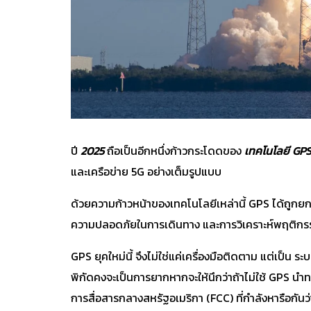
ปี
2025
ถือเป็นอีกหนึ่งก้าวกระโดดของ
เทคโนโลยี GPS
และเครือข่าย 5G อย่างเต็มรูปแบบ
ด้วยความก้าวหน้าของเทคโนโลยีเหล่านี้ GPS ได้ถูกย
ความปลอดภัยในการเดินทาง และการวิเคราะห์พฤติกรร
GPS ยุคใหม่นี้ จึงไม่ใช่แค่เครื่องมือติดตาม แต่เป็น ระ
พิกัดคงจะเป็นการยากหากจะให้นึกว่าถ้าไม่ใช้ GPS นำ
การสื่อสารกลางสหรัฐอเมริกา (FCC) ที่กำลังหารือกัน