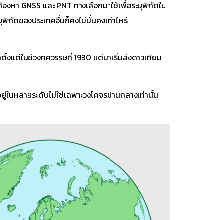
มต้องหา GNSS และ PNT ทางเลือกมาใช้เพื่อระบุพิกัดใน
กัดของประเทศอื่นก็คงไม่มั่นคงเท่าไหร่
าตั้งแต่ในช่วงทศวรรษที่ 1980 แต่มาเริ่มส่งดาวเทียม
ยอยู่ในหลายระดับไม่ใช่เฉพาะวงโคจรปานกลางเท่านั้น