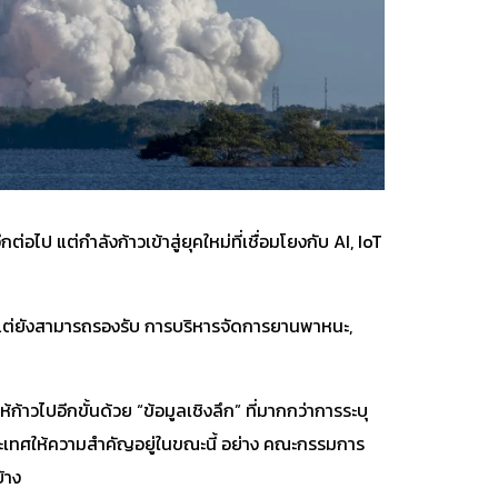
ีกต่อไป แต่กำลังก้าวเข้าสู่ยุคใหม่ที่เชื่อมโยงกับ AI, IoT
ง แต่ยังสามารถรองรับ การบริหารจัดการยานพาหนะ,
้ก้าวไปอีกขั้นด้วย “ข้อมูลเชิงลึก” ที่มากกว่าการระบุ
ยประเทศให้ความสำคัญอยู่ในขณะนี้ อย่าง คณะกรรมการ
้าง