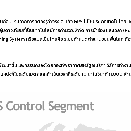
กันก่อน เริ่มจากการที่ต้องรู้ว่าจริง ๆ แล้ว GPS ไม่ใช่ประเภทเทคโนโล
ลุ่มดาวเทียมที่เป็นเทคโนโลยีการคำนวณพิกัด การนำร่อง และเวลา (Po
ning System หรือแปลเป็นไทยคือ ระบบกำหนดตำแหน่งบนพื้นโลก ถือก
าศ พัฒนาขึ้นและครอบครองโดยกองทัพอากาศสหรัฐอเมริกา วิธีการทำงา
หน่งก็ในระดับเมตร และถ้าเป็นเวลาก็ระดับ 10 นาโนวินาที (1,000 ล้าน