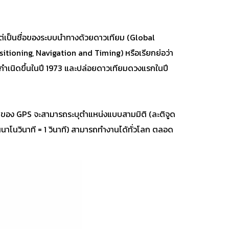
ยี แต่เป็นชื่อของระบบนำทางด้วยดาวเทียม (Global
sitioning, Navigation and Timing) หรือเรียกย่อว่า
ำเนิดขึ้นในปี 1973 และปล่อยดาวเทียมดวงแรกในปี
นของ GPS จะสามารถระบุตำแหน่งแบบสามมิติ (ละติจูด
นาโนวินาที = 1 วินาที) สามารถทำงานได้ทั่วโลก ตลอด