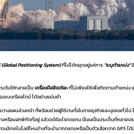
 (Global Positioning System)
ที่ไม่ได้หยุดอยู่แค่การ
"ระบุตำแหน่ง"
อ
กระดับให้กลายเป็น
เครื่องมืออัจฉริยะ
ที่ไม่เพียงใช้เพื่อติดตามตำแหน่
มแบบเรียลไทม์ ได้อย่างแม่นยำ
บบวางแผนล่วงหน้า ที่พร้อมช่วยผู้ใช้งานทั้งในภาคธุรกิจและบุคคลทั่วไป ให
ทางหรือบอกพิกัดที่อยู่ แล้วจะใช้อะไรทดแทน นี่เองเป็นประเด็นที่หลา
ว่าจะมีเทคโนโลยีไหนบ้างที่จะนำมาทดแทนหรือเป็นตัวเลือกจาก GPS ได้บ