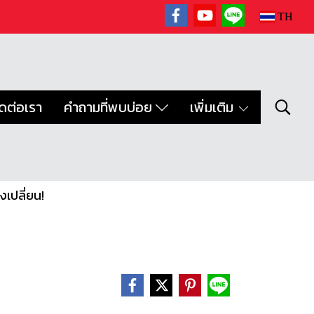
TH
ิดต่อเรา
คำถามที่พบบ่อย
เพิ่มเติม
เปลี่ยน!