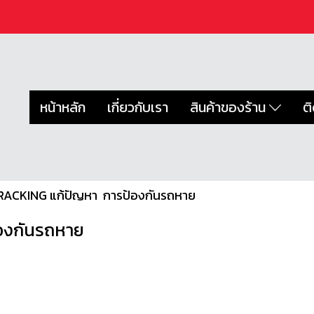
หน้าหลัก
เกี่ยวกับเรา
สินค้าของร้าน
ต
ACKING แก้ปัญหา ️ การป้องกันรถหาย
้องกันรถหาย