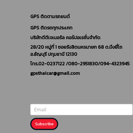
GPS ติดตามรถยนต์
GPS ติดรถทุกประเภท
บริษัทดีดีเจเนอรัล คอร์ปอเรชั่นจำกัด
28/20 หมู่ที่ 1 ซอยรังสิตนครนายก 68 ต.บึงยี่โถ
อ.ธัญบุรี ปทุมธานี 12130
โทร.02-0237122 /
080-2951830/094-4323945
gpsthaicar@gmail.com
Subscribe