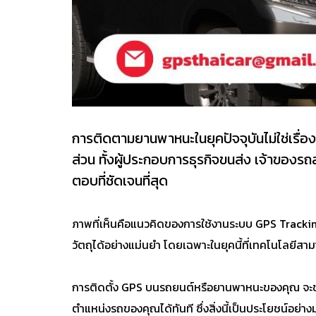
การติดตามยานพาหนะในยุคปัจจุบันไม่ใช่เรื่
ส่วน ทั้งผู้ประกอบการธุรกิจขนส่ง เจ้าของร
ตอบที่ชัดเจนที่สุด
ภาพที่เห็นคือแนวคิดของการใช้งานระบบ GPS Tracki
วัตถุได้อย่างแม่นยำ โดยเฉพาะในยุคนี้ที่เทคโนโลยีส
การติดตั้ง GPS บนรถยนต์หรือยานพาหนะของคุณ จะช่วย
ตำแหน่งรถของคุณได้ทันที ซึ่งสิ่งนี้เป็นประโยชน์