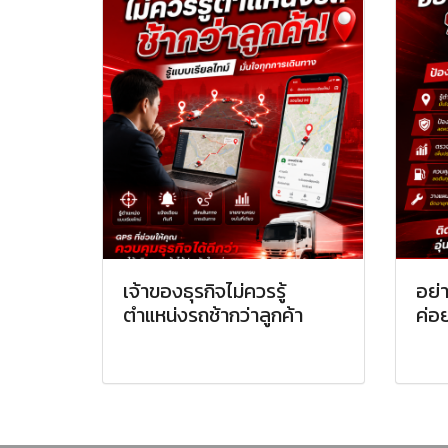
เจ้าของธุรกิจไม่ควรรู้
อย่
ตำแหน่งรถช้ากว่าลูกค้า
ค่อ