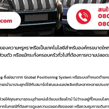
องของความหรูหราหรือเป็นเทคโนโลยีสำหรับองค์กรขนาดใหญ่เ
ถส่วนตัว หรือแม้กระทั่งครอบครัวทั่วไปที่ต้องการความปล
ng ซึ่งย่อมาจาก Global Positioning System หรือระบบกำหนดตำแหน่
ามารถนำมาประยุกต์ใช้กับสมาร์ตโฟนและแอปพลิเคชันหลากหลายประเภท ทำให
ให้คุณสามารถระบุตำแหน่งได้แบบเรียลไทม์ ไม่ว่าจะอยู่ที่ไหนบนโลก
อย่างมากในกรณีที่ต้องการดูแลความปลอดภัยของรถ หรือควบคุมการเดิน