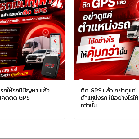
ารอให้รถมีปัญหา แล้ว
ติด GPS แล้ว อย่าดูแค่
ยคิดติด GPS
ตำแหน่งรถ ใช้อย่างไรให้ค
กว่านั้น