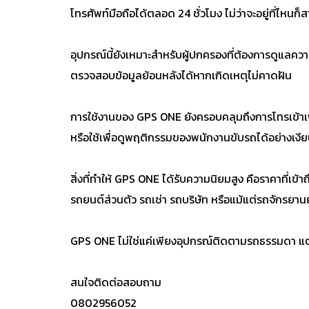
โทรศัพท์มือถือได้ตลอด 24 ชั่วโมง ไม่ว่าจะอยู่ที่ไหนก็ส
อุปกรณ์นี้ยังเหมาะสำหรับผู้ปกครองที่ต้องการดูแลค
ตรวจสอบข้อมูลย้อนหลังได้หากเกิดเหตุไม่คาดฝัน
การใช้งานของ GPS ONE ยังครอบคลุมถึงการโทรเข้าเพื่
หรือใช้เพื่อดูพฤติกรรมของพนักงานขับรถได้อย่างเงี
สิ่งที่ทำให้ GPS ONE ได้รับความนิยมสูง คือราคาที่เข้
รถยนต์ส่วนตัว รถเช่า รถบริษัท หรือแม้แต่รถจักรยา
GPS ONE ไม่ใช่แค่เพียงอุปกรณ์ติดตามรถธรรมดา แต่ค
สนใจติดต่อสอบถาม
0802956052