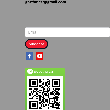
gpsthaicar@gmail.com
Subscribe
@gpsthaicar