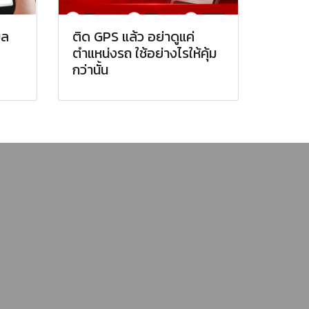
ูล
ติด GPS แล้ว อย่าดูแค่
ตำแหน่งรถ ใช้อย่างไรให้คุ้ม
กว่านั้น