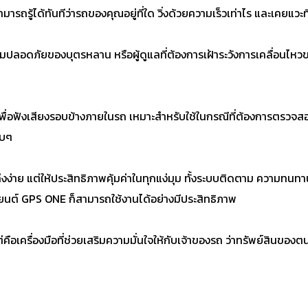
ามารถรู้ได้ทันทีว่ารถของคุณอยู่ที่ใด วิ่งด้วยความเร็วเท่าไร และเคยแวะท
วามปลอดภัยของบุตรหลาน หรือผู้ดูแลที่ต้องการเฝ้าระวังการเคลื่อนไ
อฟังเสียงรอบข้างภายในรถ เหมาะสำหรับใช้ในกรณีที่ต้องการตรวจสอบคว
ยบๆ
าถึงง่าย แต่ให้ประสิทธิภาพคุ้มค่าในทุกแง่มุม ทั้งระบบติดตาม ความทนท
นยนต์ GPS ONE ก็สามารถใช้งานได้อย่างมีประสิทธิภาพ
ือเครื่องมือที่ช่วยเสริมความมั่นใจให้กับเจ้าของรถ ว่าทรัพย์สินข