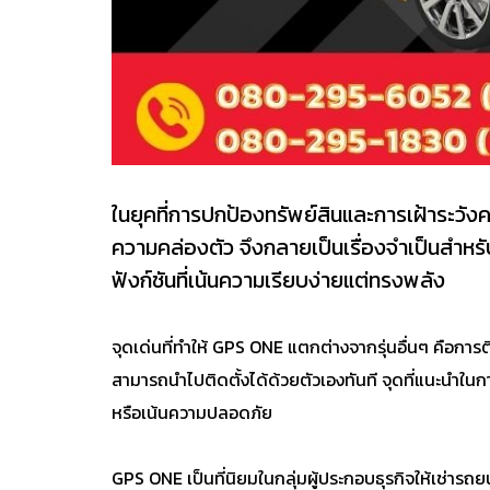
ในยุคที่การปกป้องทรัพย์สินและการเฝ้าระวั
ความคล่องตัว จึงกลายเป็นเรื่องจำเป็นสำห
ฟังก์ชันที่เน้นความเรียบง่ายแต่ทรงพลัง
จุดเด่นที่ทำให้ GPS ONE แตกต่างจากรุ่นอื่นๆ คือการต
สามารถนำไปติดตั้งได้ด้วยตัวเองทันที จุดที่แนะนำในก
หรือเน้นความปลอดภัย
GPS ONE เป็นที่นิยมในกลุ่มผู้ประกอบธุรกิจให้เช่าร