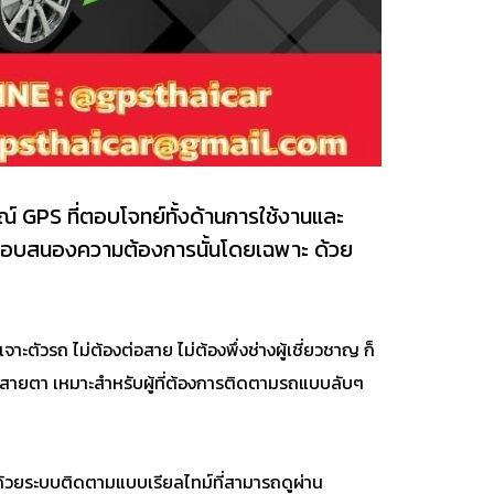
์ GPS ที่ตอบโจทย์ทั้งด้านการใช้งานและ
่อตอบสนองความต้องการนั้นโดยเฉพาะ ด้วย
ะตัวรถ ไม่ต้องต่อสาย ไม่ต้องพึ่งช่างผู้เชี่ยวชาญ ก็
งดูดสายตา เหมาะสำหรับผู้ที่ต้องการติดตามรถแบบลับๆ
ถ ด้วยระบบติดตามแบบเรียลไทม์ที่สามารถดูผ่าน