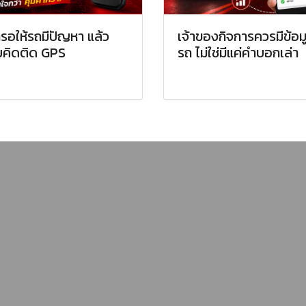
ารอให้รถมีปัญหา แล้ว
เจ้าของกิจการควรมีข้อม
ยคิดติด GPS
รถ ไม่ใช่มีแค่คำบอกเล่า