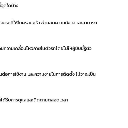
ี่จุดใดบ้าง
หวของรถที่ใช้ในครอบครัว ช่วยลดความกังวลและสามารถ
ามเคลื่อนไหวภายในตัวรถโดยไม่ให้ผู้ขับขี่รู้ตัว
านต่อการใช้งาน และความง่ายในการติดตั้ง ไม่ว่าจะเป็น
องตนได้รับการดูแลและติดตามตลอดเวลา