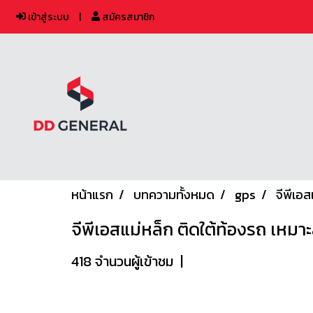
เข้าสู่ระบบ
สมัครสมาชิก
หน้าแรก
บทความทั้งหมด
gps
จีพีเอ
จีพีเอสแม่หล็ก ติดใต้ท้องรถ เหมา
418 จำนวนผู้เข้าชม
|