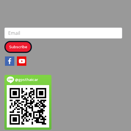
Subscribe
@gpsthaicar