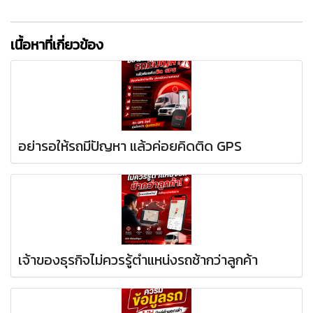
เนื้อหาที่เกี่ยวข้อง
อย่ารอให้รถมีปัญหา แล้วค่อยคิดติด GPS
เจ้าของธุรกิจไม่ควรรู้ตำแหน่งรถช้ากว่าลูกค้า