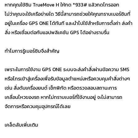
หากคุณใช้ซิม TrueMove H ให้กด *933# แล้วกดโทรออก
ไม่ว่าคุณจะใช้เครือข่ายใด วิธีนี้สามารถช่วยให้คุณทราบเบอร์ซิมที่
อยู่ในเครื่อง GPS ONE ได้ทันที และนำไปใช้สำหรับการตั้งค่า ส่งคำ
สั่ง หรือเชื่อมต่อกับแอปพลิเคชัน GPS ได้อย่างราบรื่น
ทำไมการรู้เบอร์ซิมจึงสำคัญ
เพราะในการใช้งาน GPS ONE ระบบจะส่งคำสั่งผ่านข้อความ SMS
หรือโทรเข้าสู่เครื่องเพื่อรับข้อมูลตำแหน่งหรือควบคุมคำสั่งต่างๆ
เช่น สั่งดับเครื่องยนต์ เช็กพิกัด หรือตรวจสอบสถานะการ
เคลื่อนไหวของรถ หากไม่ทราบเบอร์ที่ใช้งานอยู่ จะไม่สามารถ
จัดการหรือควบคุมอุปกรณ์ได้เลย
เคล็ดลับเพิ่มเติม