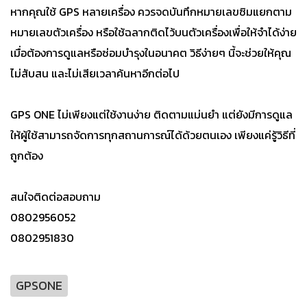
หากคุณใช้ GPS หลายเครื่อง ควรจดบันทึกหมายเลขซิมแยกตาม
หมายเลขตัวเครื่อง หรือใช้ฉลากติดไว้บนตัวเครื่องเพื่อให้จำได้ง่าย
เมื่อต้องการดูแลหรือซ่อมบำรุงในอนาคต วิธีง่ายๆ นี้จะช่วยให้คุณ
ไม่สับสน และไม่เสียเวลาค้นหาอีกต่อไป
GPS ONE ไม่เพียงแต่ใช้งานง่าย ติดตามแม่นยำ แต่ยังมีการดูแล
ให้ผู้ใช้สามารถจัดการทุกสถานการณ์ได้ด้วยตนเอง เพียงแค่รู้วิธีที่
ถูกต้อง
สนใจติดต่อสอบถาม
0802956052
0802951830
GPSONE