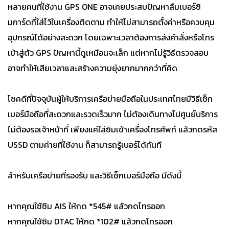
หลายคนที่ใช้งาน GPS ONE อาจเคยประสบปัญหาลืมเบอร์ซิ
มการ์ดที่ใส่ไว้ในเครื่องติดตาม ทำให้ไม่สามารถตั้งค่าหรือควบคุม
อุปกรณ์ได้อย่างสะดวก โดยเฉพาะเวลาต้องการส่งคำสั่งหรือโทร
เข้าสู่ตัว GPS ปัญหานี้ดูเหมือนจะเล็ก แต่หากไม่รู้วิธีตรวจสอบ
อาจทำให้เสียเวลาและสร้างความยุ่งยากมากกว่าที่คิด
โชคดีที่ปัจจุบันผู้ให้บริการเครือข่ายมือถือในประเทศไทยมีวิธีเช็ก
เบอร์มือถือที่สะดวกและรวดเร็วมาก ไม่ต้องเดินทางไปศูนย์บริการ
ไม่ต้องรอเจ้าหน้าที่ เพียงแค่ใส่ซิมเข้าเครื่องโทรศัพท์ แล้วกดรหัส
USSD ตามค่ายที่ใช้งาน ก็สามารถรู้เบอร์ได้ทันที
สำหรับเครือข่ายที่รองรับ และวิธีเช็กเบอร์มือถือ มีดังนี้
หากคุณใช้ซิม AIS ให้กด *545# แล้วกดโทรออก
หากคุณใช้ซิม DTAC ให้กด *102# แล้วกดโทรออก