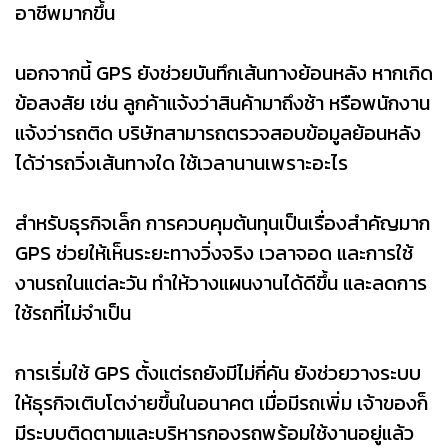
อาชีพมากขึ้น
นอกจากนี้ GPS ยังช่วยบันทึกเส้นทางย้อนหลัง หากเกิด
ข้อสงสัย เช่น ลูกค้าแจ้งว่าสินค้ามาถึงช้า หรือพนักงาน
แจ้งว่ารถติด บริษัทสามารถตรวจสอบข้อมูลย้อนหลัง
ได้ว่ารถวิ่งเส้นทางใด ใช้เวลานานเพราะอะไร
สำหรับธุรกิจเล็ก การควบคุมต้นทุนเป็นเรื่องสำคัญมาก
GPS ช่วยให้เห็นระยะทางวิ่งจริง เวลาจอด และการใช้
งานรถในแต่ละวัน ทำให้วางแผนงานได้ดีขึ้น และลดการ
ใช้รถที่ไม่จำเป็น
การเริ่มใช้ GPS ตั้งแต่รถยังมีไม่กี่คัน ยังช่วยวางระบบ
ให้ธุรกิจเติบโตง่ายขึ้นในอนาคต เมื่อมีรถเพิ่ม เจ้าของก็
มีระบบติดตามและบริหารกองรถพร้อมใช้งานอยู่แล้ว