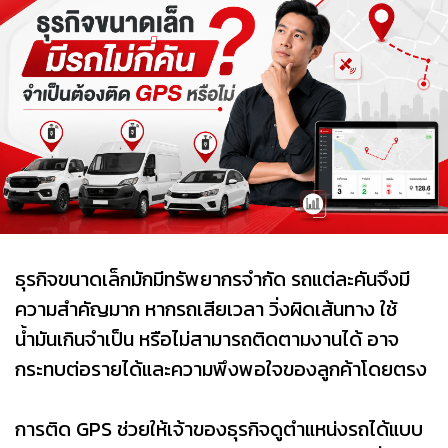
ธุรกิจขนาดเล็กมักมีทรัพยากรจำกัด รถแต่ละคันจึงมี
ความสำคัญมาก หากรถเสียเวลา วิ่งผิดเส้นทาง ใช้
น้ำมันเกินจำเป็น หรือไม่สามารถติดตามงานได้ อาจ
กระทบต่อรายได้และความพึงพอใจของลูกค้าโดยตรง
การติด GPS ช่วยให้เจ้าของธุรกิจดูตำแหน่งรถได้แบบ