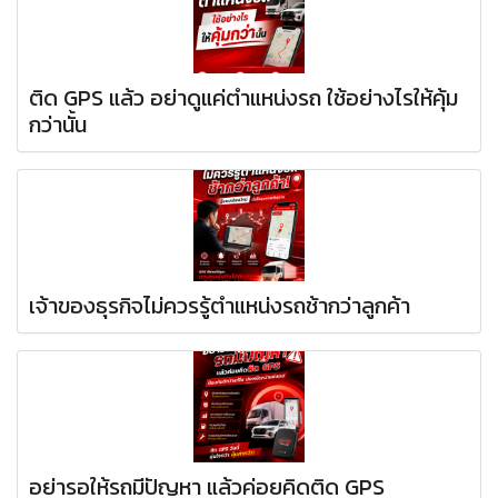
ติด GPS แล้ว อย่าดูแค่ตำแหน่งรถ ใช้อย่างไรให้คุ้ม
กว่านั้น
เจ้าของธุรกิจไม่ควรรู้ตำแหน่งรถช้ากว่าลูกค้า
อย่ารอให้รถมีปัญหา แล้วค่อยคิดติด GPS